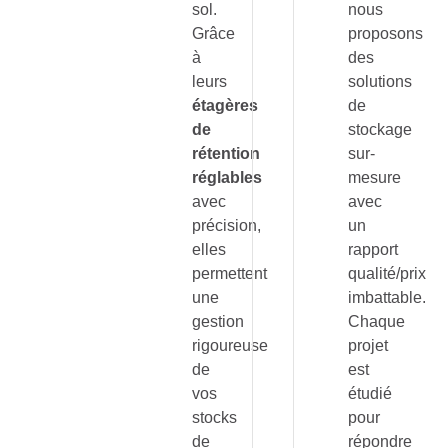
sol.
nous
Grâce
proposons
à
des
leurs
solutions
étagères
de
de
stockage
rétention
sur-
réglables
mesure
avec
avec
précision,
un
elles
rapport
permettent
qualité/prix
une
imbattable.
gestion
Chaque
rigoureuse
projet
de
est
vos
étudié
stocks
pour
de
répondre