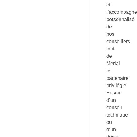
et
l’accompagn
personnalisé
de
nos
conseillers
font
de
Merial
le
partenaire
privilégié.
Besoin
d’un
conseil
technique
ou
d’un
devis