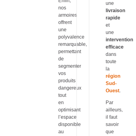
Enfin,
une
nos
livraison
armoires
rapide
offrent
et
une
une
polyvalence
intervention
remarquable,
efficace
permettant
dans
de
toute
segmenter
la
vos
région
produits
Sud-
dangereux
Ouest
.
tout
en
Par
optimisant
ailleurs,
l’espace
il faut
disponible
savoir
au
que