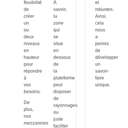
flexibilité
À
et
de
savoir,
robustes.
créer
la
Ainsi,
un
zone
cela
ou
qui
nous
deux
se
a
niveaux
situe
permis
en
en
de
hauteur
dessous
développer
pour
de
un
répondre
la
savoir-
à
plateforme
faire
vos
peut
unique.
besoins.
disposer
de
De
rayonnages
plus,
ou
nos
juste
mezzanines
faciliter