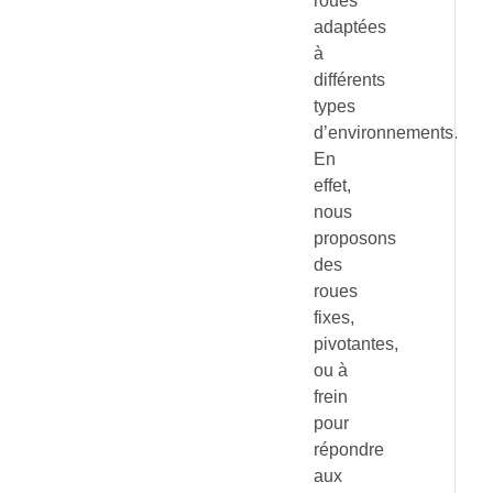
roues
adaptées
à
différents
types
d’environnements.
En
effet,
nous
proposons
des
roues
fixes,
pivotantes,
ou à
frein
pour
répondre
aux