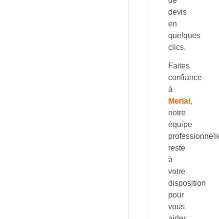
de
devis
en
quelques
clics.
Faites
confiance
à
Merial
,
notre
équipe
professionnell
reste
à
votre
disposition
pour
vous
aider