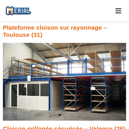
Plateforme cloison sur rayonnage –
Toulouse (31)
Cloison grillagée sécurisée – Valence (26)