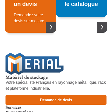
un devis
le catalogue
Demandez votre
devis sur-mesure
Matériel de stockage
Votre spécialiste Français en rayonnage métallique, rack
et plateforme industrielle.
Demande de devis
Services
& prestations