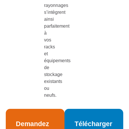
rayonnages
s’intègrent
ainsi
parfaitement
à
vos
racks
et
équipements
de
stockage
existants
ou
neufs.
Demandez
Télécharger