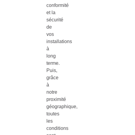
conformité
et la
sécurité
de
vos
installations
à
long
terme.
Puis,
grâce
à
notre
proximité
géographique,
toutes
les
conditions