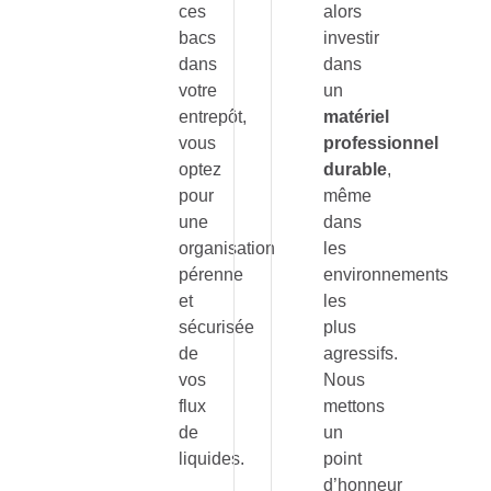
ces
alors
bacs
investir
dans
dans
votre
un
entrepôt,
matériel
vous
professionnel
optez
durable
,
pour
même
une
dans
organisation
les
pérenne
environnements
et
les
sécurisée
plus
de
agressifs.
vos
Nous
flux
mettons
de
un
liquides.
point
d’honneur