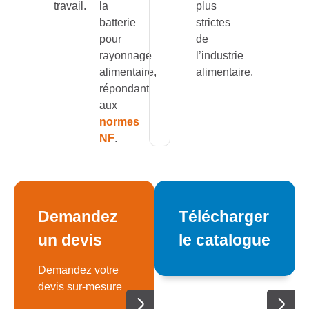
travail.
la
plus
batterie
strictes
pour
de
rayonnage
l’industrie
alimentaire,
alimentaire.
répondant
aux
normes
NF
.
Demandez
Télécharger
un devis
le catalogue
Demandez votre
devis sur-mesure